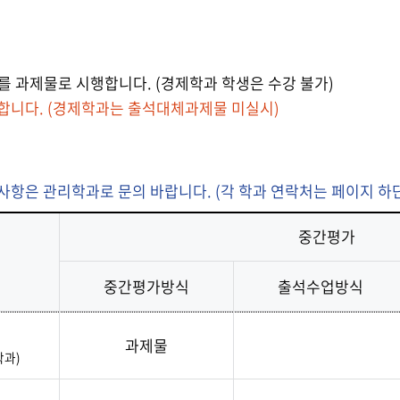
발전
발전
발전
발전
발전
 과제물로 시행합니다. (경제학과 학생은 수강 불가)
합니다. (경제학과는 출석대체과제물 미실시)
사항은 관리학과로 문의 바랍니다. (각 학과 연락처는 페이지 하단
중간평가
중간평가방식
출석수업방식
과제물
학과)