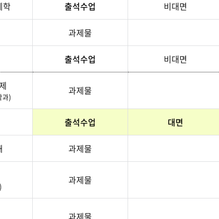
제학
출석수업
비대면
과제물
출석수업
비대면
제
과제물
학과)
출석수업
대면
해
과제물
과제물
)
과제물