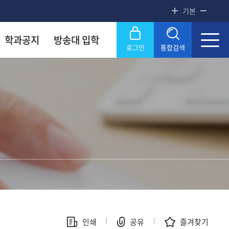
기본
학과공지
방송대 입학
로그인
통합검색
록금! 수준높은 4년제 국립대
록금! 수준높은 4년제 국립대
록금! 수준높은 4년제 국립대
록금! 수준높은 4년제 국립대
록금! 수준높은 4년제 국립대
닫기
OU
OU
OU
OU
OU
SERVICE
SERVICE
SERVICE
SERVICE
SERVICE
문화원
문화원
문화원
문화원
문화원
KNOU 위클리
KNOU 위클리
KNOU 위클리
KNOU 위클리
KNOU 위클리
인쇄
공유
즐겨찾기