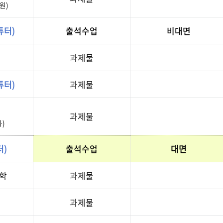
원)
튜터)
출석수업
비대면
과제물
튜터)
과제물
과제물
)
터)
출석수업
대면
학
과제물
과제물