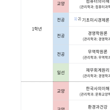
컴퓨터의이해
교양
(관리학과: 컴퓨터과
1)
2)
전공
기초미시경제
1학년
경영학원론
전공
(관리학과: 경영학과
무역학원론
전공
(관리학과: 무역학과
재무회계원리
일선
(관리학과: 경영학과
한국사의이해
교양
(관리학과: 문화교양
환경과건강
교양