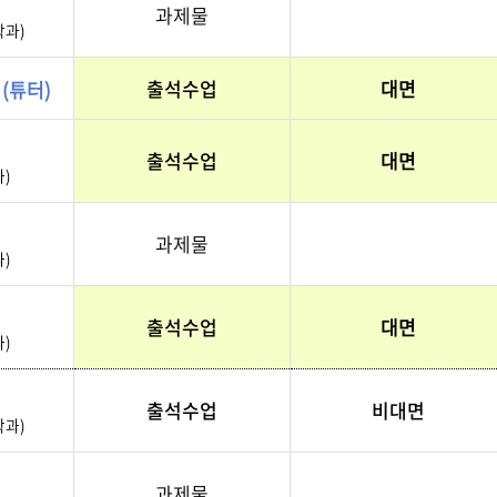
과제물
학과)
출석수업
대면
론
(튜터)
출석수업
대면
)
과제물
)
출석수업
대면
)
출석수업
비대면
학과)
과제물