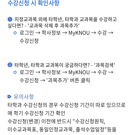
수강신청 시 확인사항
지정교과목 외에 타학년, 타학과 교과목을 수강하고
1
싶다면? - '교과목 삭제 후 과목추가'
로그인 → 학사정보 → MyKNOU → 수강 →
수강신청
타학년, 타학과 교과목이 궁금하다면? - '과목검색'
2
로그인 → 학사정보 → MyKNOU → 수강 →
수강신청 → '과목추가' 버튼 클릭
유의사항
타학과 수강신청의 경우 수강신청 기간이 따로 있으므로
매 학기 수강신청 기간 확인
수강신청(변경) 이전에 반드시 "수강신청원칙,
이수교과목표, 동일인정교과목, 출석수업일정"등을